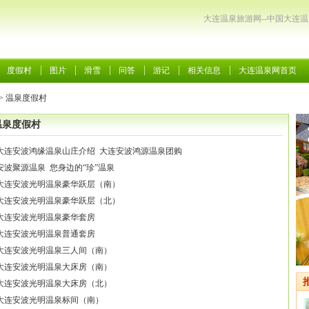
大连温泉旅游网--中国大连
度假村
图片
滑雪
问答
游记
相关信息
大连温泉网首页
>
温泉度假村
温泉度假村
大连安波鸿缘温泉山庄介绍 大连安波鸿源温泉团购
安波聚源温泉 您身边的“珍”温泉
大连安波光明温泉豪华跃层（南）
大连安波光明温泉豪华跃层（北）
大连安波光明温泉豪华套房
大连安波光明温泉普通套房
大连安波光明温泉三人间（南）
大连安波光明温泉大床房（南）
大连安波光明温泉大床房（北）
大连安波光明温泉标间（南）