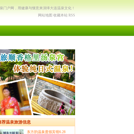
温泉门户网，用健康与惬意来演绎大连温泉文化！
网站地图
收藏本站
RSS
推荐温泉旅游信息
东方韵温泉度假宾馆6.28