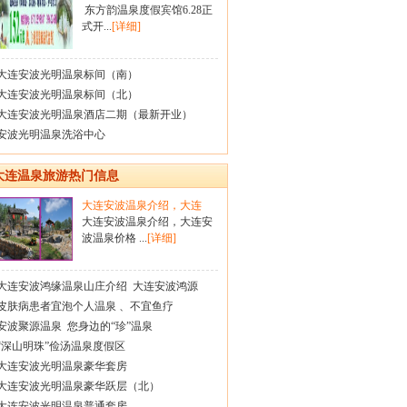
东方韵温泉度假宾馆6.28正
式开...
[详细]
大连安波光明温泉标间（南）
大连安波光明温泉标间（北）
大连安波光明温泉酒店二期（最新开业）
安波光明温泉洗浴中心
大连温泉旅游热门信息
大连安波温泉介绍，大连
大连安波温泉介绍，大连安
波温泉价格 ...
[详细]
大连安波鸿缘温泉山庄介绍 大连安波鸿源
皮肤病患者宜泡个人温泉 、不宜鱼疗
安波聚源温泉 您身边的“珍”温泉
“深山明珠”俭汤温泉度假区
大连安波光明温泉豪华套房
大连安波光明温泉豪华跃层（北）
大连安波光明温泉普通套房