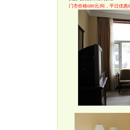
门市价格680元/间，平日优惠650