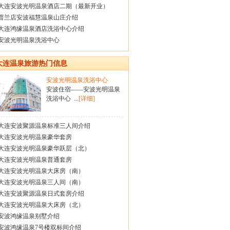
大连安波光明温泉酒店二期（最新开业）
普兰店安波福慧温泉山庄介绍
大连鸿缘温泉酒店洗浴中心介绍
安波光明温泉洗浴中心
大连温泉旅游热门信息
安波光明温泉洗浴中心
安波住宿——安波光明温泉
洗浴中心 ...
[详细]
大连安波聚源温泉标准三人间介绍
大连安波光明温泉豪华套房
大连安波光明温泉豪华跃层（北）
大连安波光明温泉普通套房
大连安波光明温泉大床房（南）
大连安波光明温泉三人间（南）
大连安波聚源温泉日式套房介绍
大连安波光明温泉大床房（北）
安波鸿缘温泉别墅介绍
安波鸿缘温泉7号楼双标间介绍