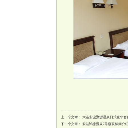
上一个文章：
大连安波聚源温泉日式豪华套
下一个文章：
安波鸿缘温泉7号楼双标间介