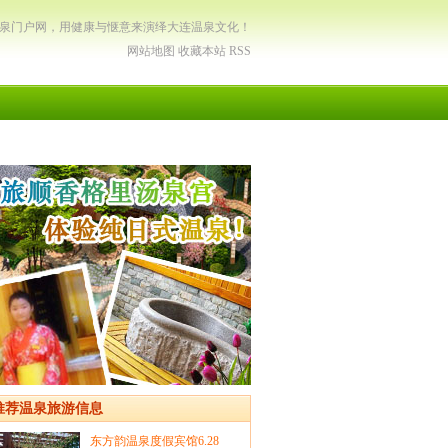
温泉门户网，用健康与惬意来演绎大连温泉文化！
网站地图
收藏本站
RSS
推荐温泉旅游信息
东方韵温泉度假宾馆6.28