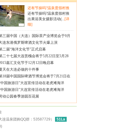
还有节操吗?温泉度假村推
还有节操吗?温泉度假村推
出果浴美女摄影活动(...
[详
细]
第三届中国（大连）国际茶产业博览会于9月
大连东港俄罗斯啤酒文化节火爆上演
第二届“海洋文化节”正式启幕
第二十七届大连赏槐会将于5月22日至5月28
2015嘉汇文化节于12月12日晚启幕
夏天在大连必做的十件事
第18届中国国际啤酒节博览会将于7月21日在
“中国旅游日”大连宣传活动在老虎滩海洋
“中国旅游日”大连宣传活动在老虎滩海洋
劳动公园春季游园百花展
接
连温泉团购QQ群：53587729）
51La
)