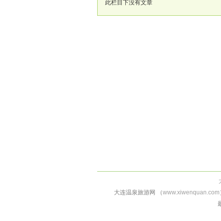
此栏目下没有文章
大连温泉旅游网 （
www.xiwenquan.com