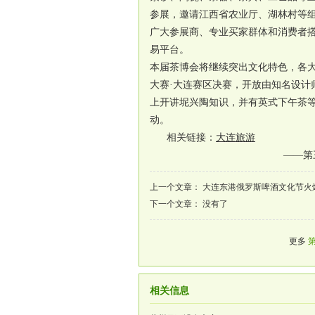
参展，邀请江西省农业厅、湖林村等组
广大参展商、专业买家群体和消费者
易平台。
本届茶博会将继续突出文化特色，各大
大赛·大连赛区决赛，开放由知名设计
上开讲坭兴陶知识，并有英式下午茶
动。
相关链接：
大连旅游
——第
上一个文章：
大连东港俄罗斯啤酒文化节火
下一个文章： 没有了
更多
相关信息