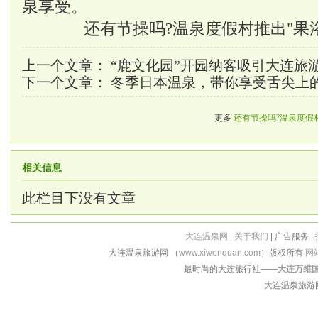
泉享受。
还有节操吗?温泉度假村推出"果
上一个文章：
“鹿文化园”开园纳客吸引大连旅
下一个文章：
冬季日本温泉，带你享受舌尖上
更多
还有节操吗?温泉度假村
相关信息
此栏目下没有文章
大连温泉网
|
关于我们
| 广告服务 |
大连温泉旅游网 （
www.xiwenquan.com
）版权所有
网
最时尚的大连旅行社——
大连万维
大连温泉旅游