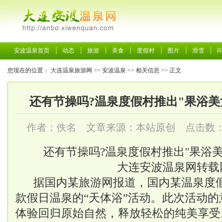
安波温泉首页
动态
旅游
美食
度假村
图片
滑雪
您现在的位置：
大连温泉旅游网
>>
安波温泉
>>
相关信息
>> 正文
还有节操吗?温泉度假村推出"果浴美女
作者：佚名 文章来源：本站原创 点击数
还有节操吗?温泉度假村推出"果浴美
大连安波温泉
网转载
据国内某旅游网报道，国内某温泉度
款假日温泉的“天体浴”活动。此次活动
体验回归原始自然，释放轻松的纯美享受