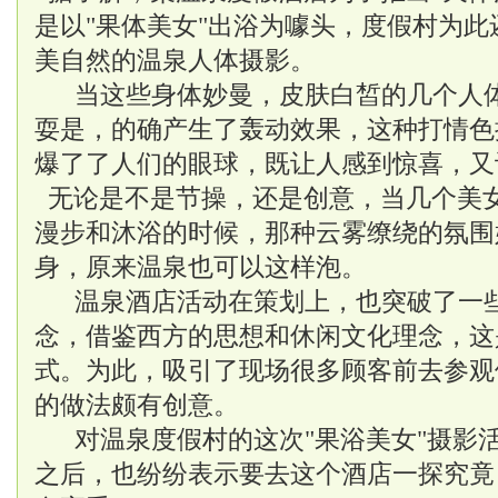
是以"果体美女"出浴为噱头，度假村为
美自然的温泉人体摄影。
当这些身体妙曼，皮肤白皙的几个人
耍是，的确产生了轰动效果，这种打情色
爆了了人们的眼球，既让人感到惊喜，又
无论是不是节操，还是创意，当几个美
漫步和沐浴的时候，那种云雾缭绕的氛围
身，原来温泉也可以这样泡。
温泉酒店活动在策划上，也突破了一
念，借鉴西方的思想和休闲文化理念，这
式。为此，吸引了现场很多顾客前去参观
的做法颇有创意。
对温泉度假村的这次"果浴美女"摄影
之后，也纷纷表示要去这个酒店一探究竟